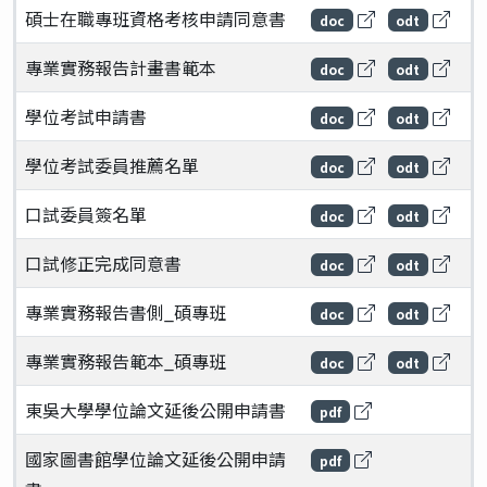
碩士在職專班資格考核申請同意書
doc
odt
專業實務報告計畫書範本
doc
odt
學位考試申請書
doc
odt
學位考試委員推薦名單
doc
odt
口試委員簽名單
doc
odt
口試修正完成同意書
doc
odt
專業實務報告書側_碩專班
doc
odt
專業實務報告範本_碩專班
doc
odt
東吳大學學位論文延後公開申請書
pdf
國家圖書館學位論文延後公開申請
pdf