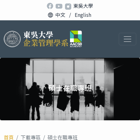
東吳大學
中文
/
English
碩士在職專班
首頁
下載專區
碩士在職專班