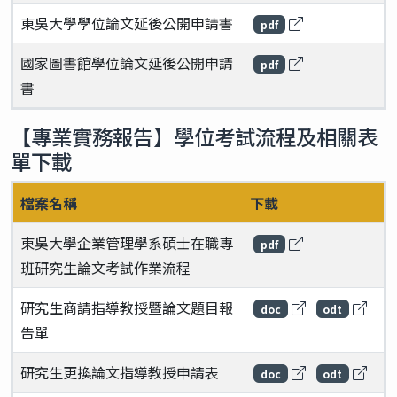
東吳大學學位論文延後公開申請書
pdf
國家圖書館學位論文延後公開申請
pdf
書
【專業實務報告】學位考試流程及相關表
單下載
檔案名稱
下載
東吳大學企業管理學系碩士在職專
pdf
班研究生論文考試作業流程
研究生商請指導教授暨論文題目報
doc
odt
告單
研究生更換論文指導教授申請表
doc
odt