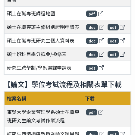
碩士在職專班課程地圖
pdf
碩士在職專班主修組別證明申請表
doc
odt
碩士在職專班研究生個人資料表
doc
odt
碩士班科目學分抵免/換修表
doc
odt
研究生跨學制/學系選課申請表
odt
【論文】學位考試流程及相關表單下載
檔案名稱
下載
東吳大學企業管理學系碩士在職專
pdf
班研究生論文考試作業流程
研究生商請指導教授暨論文題目報
doc
odt