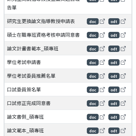
告單
研究生更換論文指導教授申請表
doc
odt
碩士在職專班資格考核申請同意書
doc
odt
論文計畫書範本_碩專班
doc
odt
學位考試申請書
doc
odt
學位考試委員推薦名單
doc
odt
口試委員簽名單
doc
odt
口試修正完成同意書
doc
odt
論文書側_碩專班
doc
odt
論文範本_碩專班
doc
odt