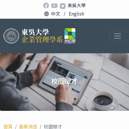
東吳大學
中文
/
English
校園徵才
首頁
最新消息
校園徵才