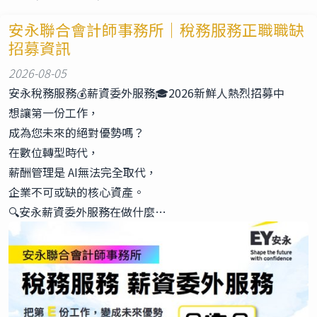
安永聯合會計師事務所｜稅務服務正職職缺
招募資訊
2026-08-05
安永稅務服務💰薪資委外服務🎓2026新鮮人熱烈招募中
想讓第一份工作，
成為您未來的絕對優勢嗎？
在數位轉型時代，
薪酬管理是 AI無法完全取代，
企業不可或缺的核心資產。
🔍安永薪資委外服務在做什麼…