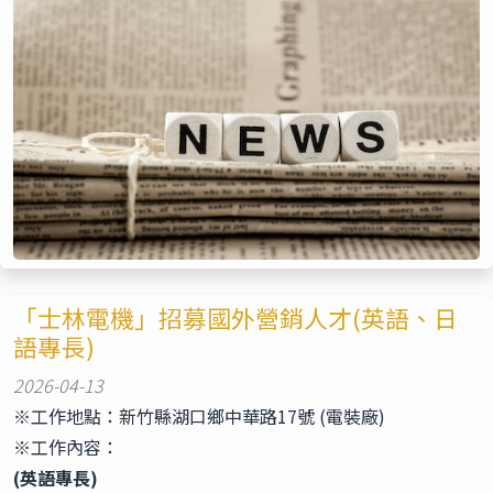
「士林電機」招募國外營銷人才(英語、日
語專長)
2026-04-13
※工作地點：新竹縣湖口鄉中華路17號 (電裝廠)
※工作內容：
(英語專長)