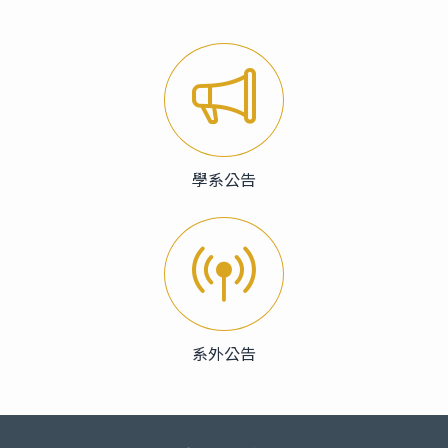
學系公告
系外公告