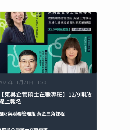
2025年11月21日 11:30
【東吳企管碩士在職專班】12/9開放
線上報名
理財與財務管理組
黃金三角課程
#東吳企管碩士在職專班