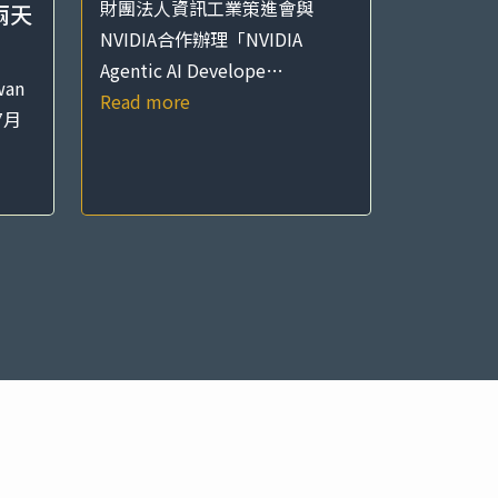
財團法人資訊工業策進會與
」兩天
NVIDIA合作辦理「NVIDIA
Agentic AI Develope…
an
Read more
7月