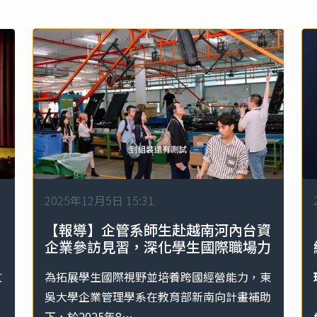
2025年12月5日 15:31
【報導】企管系師生赴越南河內台資
企業參訪見習，深化學生國際職場力
文
為拓展學生國際視野並培養跨國經營能力，東
，
吳大學企業管理學系在教育部新南向計畫補助
下，於2025年8…