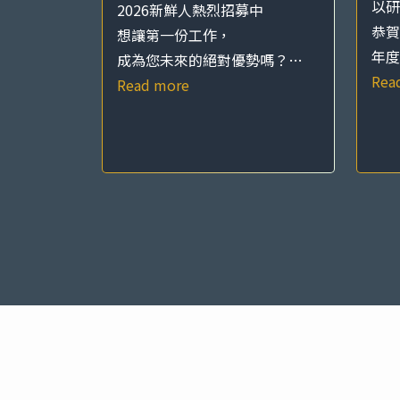
以研
2026新鮮人熱烈招募中
恭賀
想讓第一份工作，
年度
成為您未來的絕對優勢嗎？…
Rea
Read more