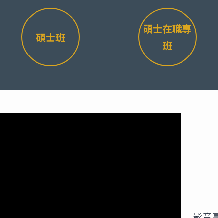
碩士在職專
碩士班
班
影音