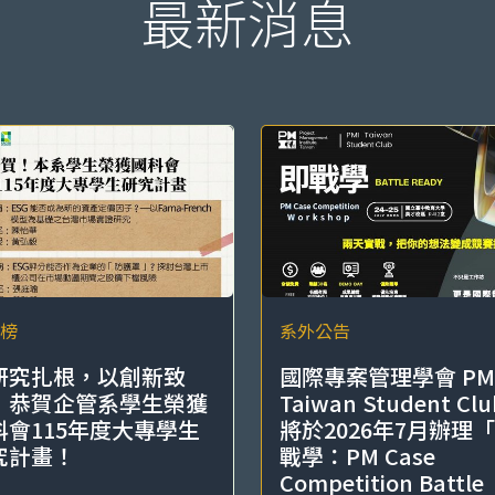
最新消息
榜
系外公告
研究扎根，以創新致
國際專案管理學會 PM
！恭賀企管系學生榮獲
Taiwan Student Clu
科會115年度大專學生
將於2026年7月辦理
究計畫！
戰學：PM Case
Competition Battle