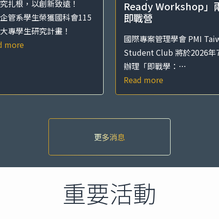
究扎根，以創新致遠！
Ready Workshop
即戰營
企管系學生榮獲國科會115
大專學生研究計畫！
國際專案管理學會 PMI Taiw
d more
Student Club 將於2026年
辦理「即戰學：…
Read more
重要活動