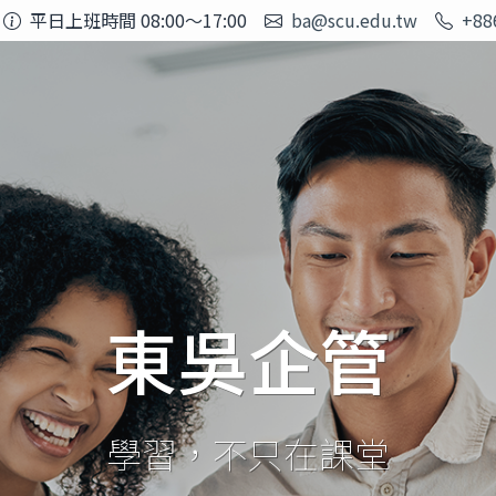
平日上班時間 08:00～17:00
ba@scu.edu.tw
+88
東吳企管
學習，不只在課堂