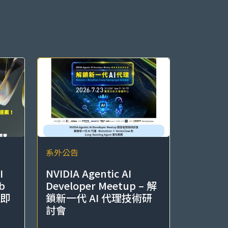
系外公告
I
NVIDIA Agentic AI
b
Developer Meetup – 解
「即
鎖新一代 AI 代理技術研
討會