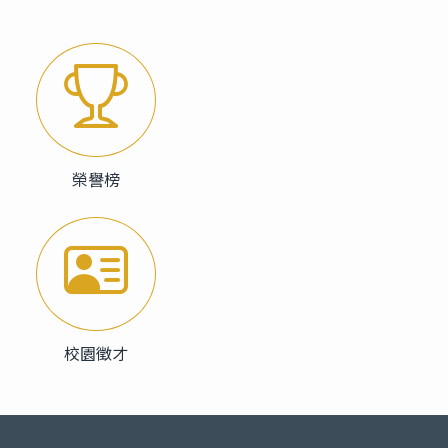
榮譽榜
校園徵才