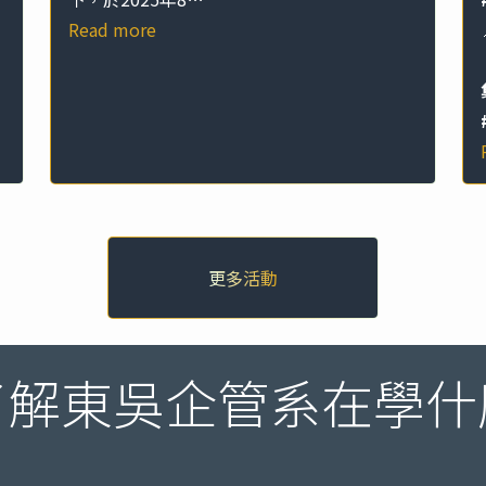
Read more
了解東吳企管系在學什