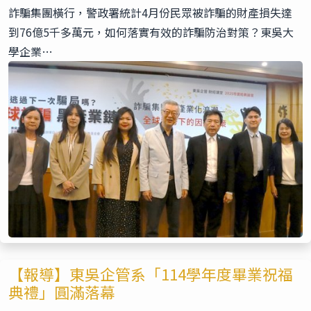
詐騙集團橫行，警政署統計4月份民眾被詐騙的財產損失達
到76億5千多萬元，如何落實有效的詐騙防治對策？東吳大
學企業…
【報導】東吳企管系「114學年度畢業祝福
典禮」圓滿落幕