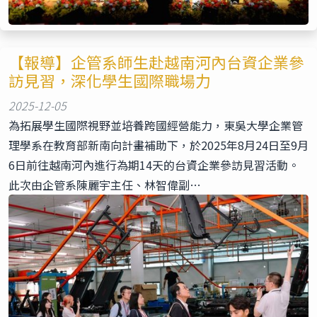
【報導】企管系師生赴越南河內台資企業參
訪見習，深化學生國際職場力
2025-12-05
為拓展學生國際視野並培養跨國經營能力，東吳大學企業管
理學系在教育部新南向計畫補助下，於2025年8月24日至9月
6日前往越南河內進行為期14天的台資企業參訪見習活動。
此次由企管系陳麗宇主任、林智偉副…