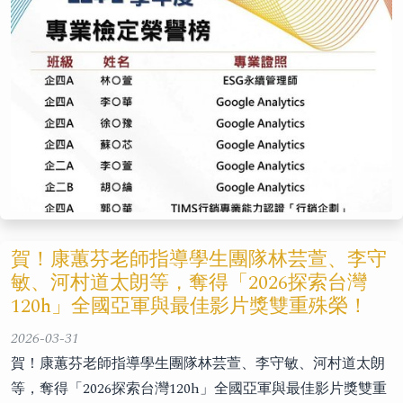
賀！康蕙芬老師指導學生團隊林芸萱、李守
敏、河村道太朗等，奪得「2026探索台灣
120h」全國亞軍與最佳影片獎雙重殊榮！
2026-03-31
賀！康蕙芬老師指導學生團隊林芸萱、李守敏、河村道太朗
等，奪得「2026探索台灣120h」全國亞軍與最佳影片獎雙重