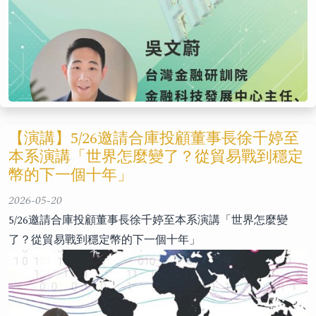
【演講】5/26邀請合庫投顧董事長徐千婷至
本系演講「世界怎麼變了？從貿易戰到穩定
幣的下一個十年」
2026-05-20
5/26邀請合庫投顧董事長徐千婷至本系演講「世界怎麼變
了？從貿易戰到穩定幣的下一個十年」