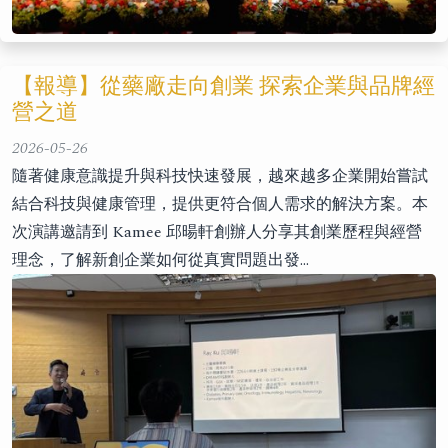
【報導】從藥廠走向創業 探索企業與品牌經
營之道
2026-05-26
隨著健康意識提升與科技快速發展，越來越多企業開始嘗試
結合科技與健康管理，提供更符合個人需求的解決方案。本
次演講邀請到 Kamee 邱暘軒創辦人分享其創業歷程與經營
理念，了解新創企業如何從真實問題出發…