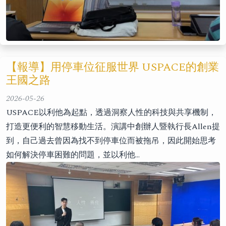
【報導】用停車位征服世界 USPACE的創業
王國之路
2026-05-26
USPACE以利他為起點，透過洞察人性的科技與共享機制，
打造更便利的智慧移動生活。演講中創辦人暨執行長Allen提
到，自己過去曾因為找不到停車位而被拖吊，因此開始思考
如何解決停車困難的問題，並以利他…