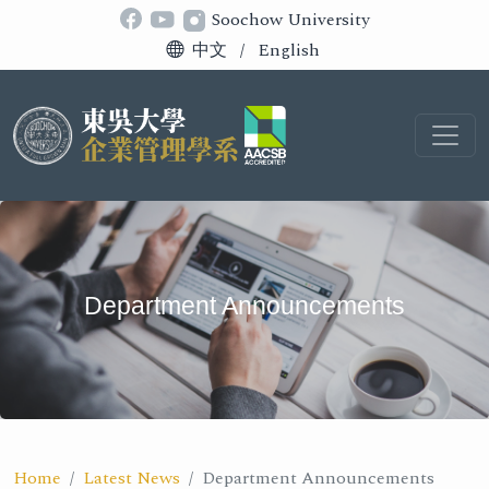
Soochow University
中文
/
English
Department Announcements
Home
Latest News
Department Announcements