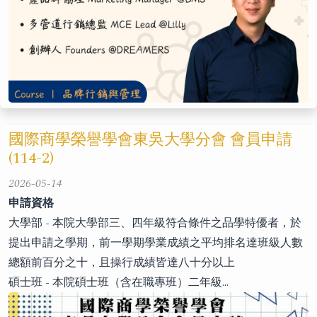
國際商學榮譽學會東吳大學分會 會員申請
(114-2)
2026-05-14
申請資格
大學部 - 本院大學部三、四年級符合條件之品學特優者，於
提出申請之學期，前一學期學業成績之平均排名達班級人數
總額前百分之十，且操行成績皆達八十分以上
碩士班 - 本院碩士班（含在職專班）二年級…