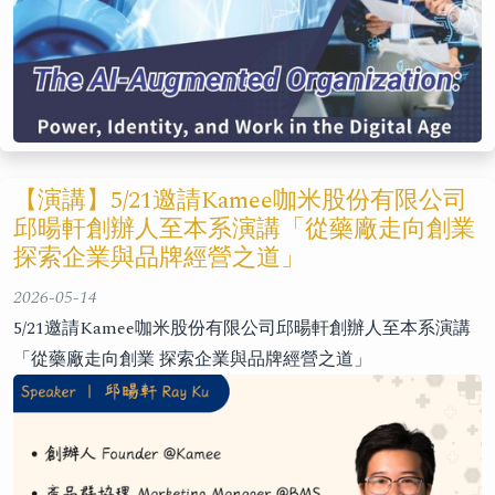
【演講】5/21邀請Kamee咖米股份有限公司
邱暘軒創辦人至本系演講「從藥廠走向創業
探索企業與品牌經營之道」
2026-05-14
5/21邀請Kamee咖米股份有限公司邱暘軒創辦人至本系演講
「從藥廠走向創業 探索企業與品牌經營之道」