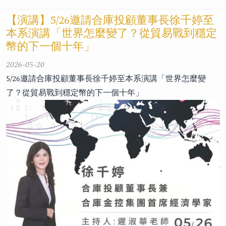
【演講】5/26邀請合庫投顧董事長徐千婷至
本系演講「世界怎麼變了？從貿易戰到穩定
幣的下一個十年」
2026-05-20
5/26邀請合庫投顧董事長徐千婷至本系演講「世界怎麼變
了？從貿易戰到穩定幣的下一個十年」