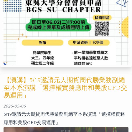
【演講】5/19邀請元大期貨周代勝業務副總
至本系演講「選擇權實務應用和美股CFD交
易運用」
2026-05-06
5/19邀請元大期貨周代勝業務副總至本系演講「選擇權實務
應用和美股CFD交易運用」