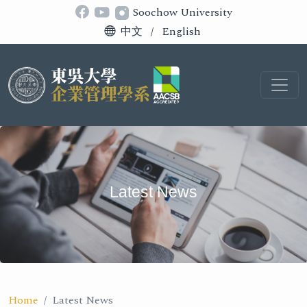
Soochow University
中文
/
English
Latest News
Home
Latest News