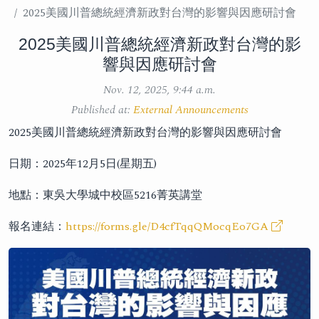
2025美國川普總統經濟新政對台灣的影響與因應研討會
2025美國川普總統經濟新政對台灣的影
響與因應研討會
Nov. 12, 2025, 9:44 a.m.
Published at:
External Announcements
2025美國川普總統經濟新政對台灣的影響與因應研討會
日期：2025年12月5日(星期五)
地點：東吳大學城中校區5216菁英講堂
報名連結：
https://forms.gle/D4cfTqqQMocqEo7GA