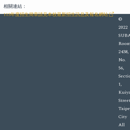
相關連結：
113年度招生簡章請見本校最新招生訊息及報名網站
©
2022
SUBA
Roo
2438,
No.
56,
Secti
1,
Kuiy
Street
Taipe
City
All