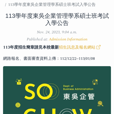
113學年度東吳企業管理學系碩士班考試入學公告
113學年度東吳企業管理學系碩士班考試
入學公告
Nov. 24, 2023, 9:04 a.m.
Published at:
Admission Information
113年度招生簡章請見本校最新
招生訊息及報名網站
網路報名、書面審查資料上傳：112/12/22~113/01/08