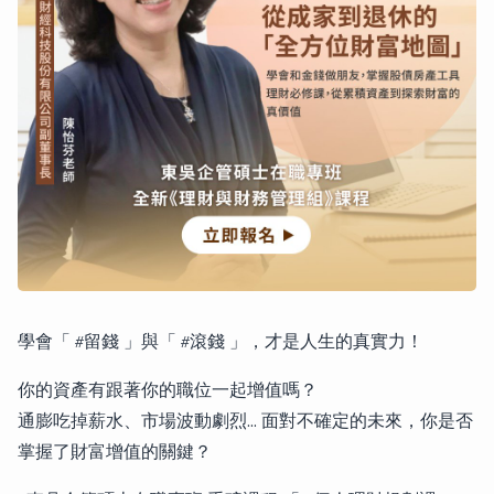
學會「 #留錢 」與「 #滾錢 」，才是人生的真實力！
你的資產有跟著你的職位一起增值嗎？
通膨吃掉薪水、市場波動劇烈... 面對不確定的未來，你是否
掌握了財富增值的關鍵？