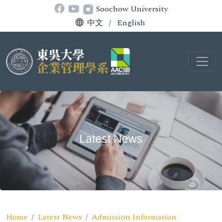
Soochow University
中文
/
English
Latest News
Home
Latest News
Admission Information