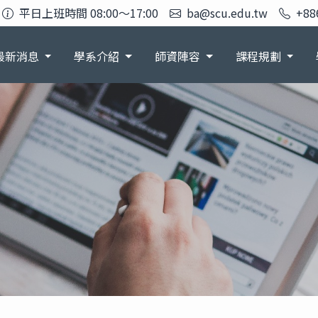
平日上班時間 08:00～17:00
ba@scu.edu.tw
+88
最新消息
學系介紹
師資陣容
課程規劃