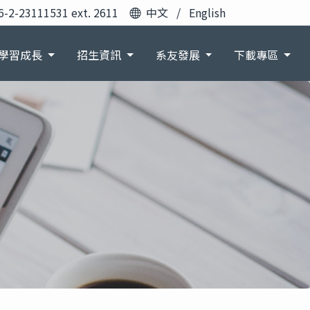
6-2-23111531 ext. 2611
中文
/
English
學習成長
招生資訊
系友發展
下載專區