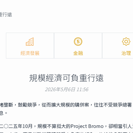
重行遠
經濟發展
金融
治理
規模經濟可負重行遠
2026年5月6日 11:56
堵壟斷，鼓勵競爭，從而擴大規模的購併案，往往不受競爭總署（D
息。
二五年10月，規模不算挺大的Project Bromo，卻相當引