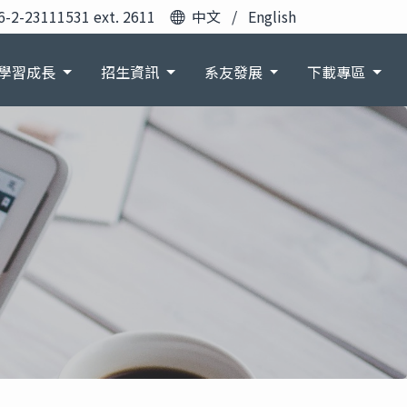
6-2-23111531 ext. 2611
中文
/
English
學習成長
招生資訊
系友發展
下載專區