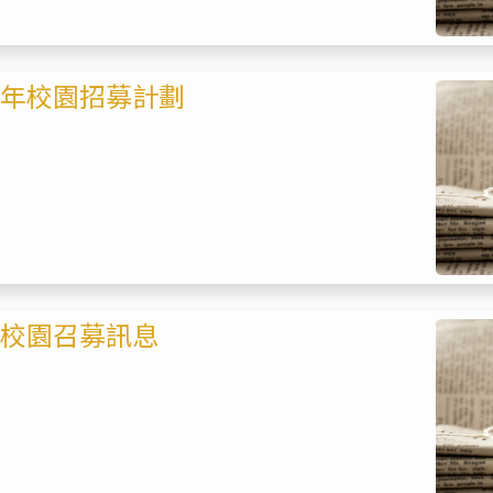
4年校園招募計劃
4校園召募訊息