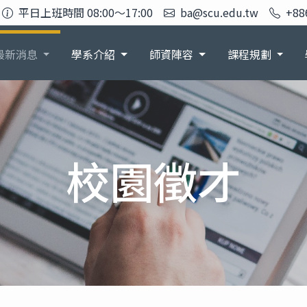
平日上班時間 08:00～17:00
ba@scu.edu.tw
+88
最新消息
學系介紹
師資陣容
課程規劃
校園徵才