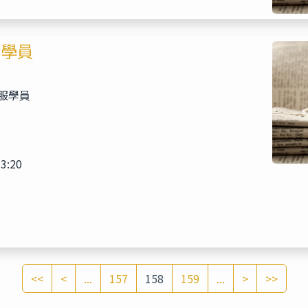
服學員
服學員
3:20
<<
<
...
157
158
159
...
>
>>