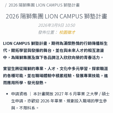
2026 陽獅集團 LION CAMPUS 獅塾計畫
2026 陽獅集團 LION CAMPUS 獅塾計畫
2026年3月9日 10:50
發佈位置：
校園徵才
LION CAMPUS
獅塾計畫，期待為滿懷熱情的行銷傳播新生
代，開拓學習與發揮的舞台，並在與未來人才的相互激盪
中，為陽獅集團及旗下各品牌注入欣欣向榮的青春活力。
實習生將從陽獅的專業、人才、文化中多元學習，探索職涯
的各種可能，並在職場體驗中積累經驗、發展專業技能，進
而應用所學、發光發熱。
申請資格 ｜ 本計畫開放 2027 年 6 月畢業 之大學 / 碩士
生申請，亦歡迎 2026 年畢業、規劃投入職場的學生參
與，不限科系。