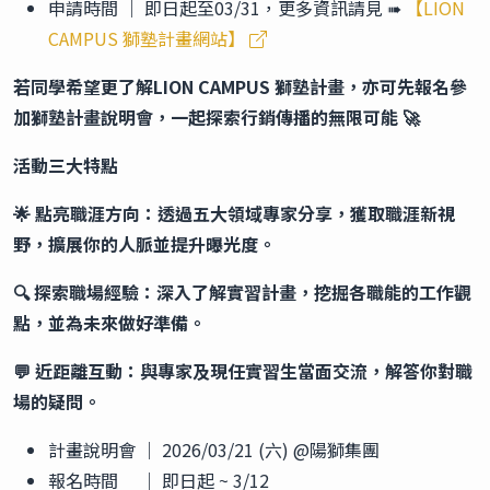
申請時間 ｜ 即日起至03/31，更多資訊請見 ➠
【LION
CAMPUS 獅塾計畫網站】
若同學希望更了解LION CAMPUS
獅塾計畫，亦可先報名參
加獅塾計畫說明會，一起探索行銷傳播的無限可能
🚀
活動三大特點
🌟
點亮職涯方向：透過五大領域專家分享，獲取職涯新視
野，擴展你的人脈並提升曝光度。
🔍
探索職場經驗：深入了解實習計畫，挖掘各職能的工作觀
點，並為未來做好準備。
💬
近距離互動：與專家及現任實習生當面交流，解答你對職
場的疑問。
計畫說明會 ｜ 2026/03/21 (六) @陽獅集團
報名時間 ｜ 即日起 ~ 3/12