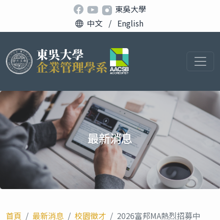
東吳大學
中文
/
English
最新消息
首頁
最新消息
校園徵才
2026富邦MA熱烈招募中