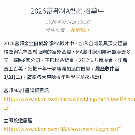
2026富邦MA熱烈招募中
2026年3月4日 09:10
發佈位置：
校園徵才
2026富邦金控儲備幹部MA徵才中，加入台灣最具頂尖經營
績效與完整金融版圖的富邦金控，MA徵才組別業界最廣最多
元，橫跨8家公司，不限科系背景，2年2次升遷機會，年薪
直上百萬，把握一年一次職涯加速的機會，
履歷收件至
3/31(二)
，廣邀各大專院校年輕學子前來挑戰!
富邦MA計畫詳細資訊
https://www.fubon.com/financialholdings/hr/FubonMA.ht
立即投遞履歷
https://www.fubon.com/MA/Views/mahr/Login.jsp