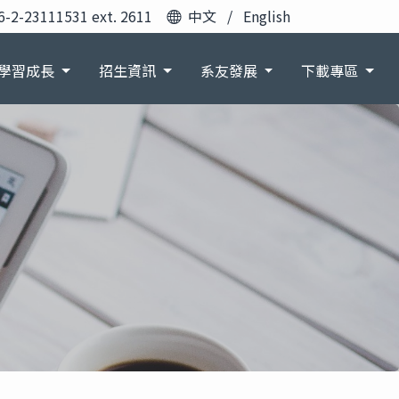
6-2-23111531 ext. 2611
中文
/
English
學習成長
招生資訊
系友發展
下載專區