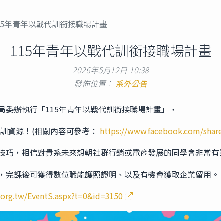
15年青年以戰代訓銜接職場計畫
115年青年以戰代訓銜接職場計畫
2026年5月12日 10:38
發佈位置：
系外公告
局委辦執行「115年青年以戰代訓銜接職場計畫」，
戰培訓資源！(相關內容可參考：
https://www.facebook.com/sha
技巧，相信對貴系未來想朝社群行銷或電商發展的同學會非常有
，完課後可獲得數位職能護照證明、以及有機會獲取企業留用。
ii.org.tw/EventS.aspx?t=0&id=3150