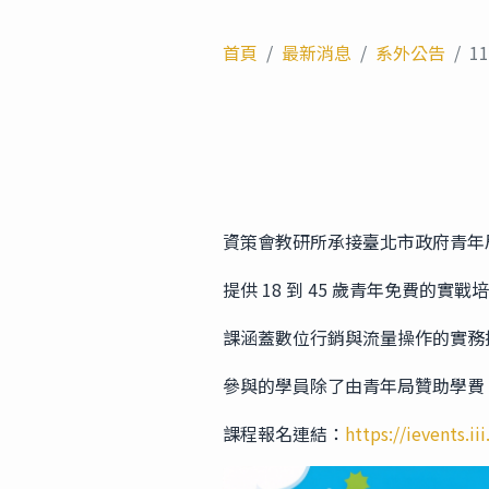
首頁
最新消息
系外公告
1
資策會教研所承接臺北市政府青年
提供 18 到 45 歲青年免費的實
課涵蓋數位行銷與流量操作的實務
參與的學員除了由青年局贊助學費
課程報名連結：
https://ievents.i