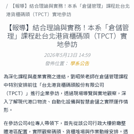
【報導】結合理論與實務！本系「倉儲管理」課程赴台北
港貨櫃碼頭（TPCT）實地參訪
【報導】結合理論與實務！本系「倉儲管
理」課程赴台北港貨櫃碼頭（TPCT）實
地參訪
2026年5月13日 14:59
發佈位置：
學系公告
為深化課程與產業實務之連結，劉昭榮老師在倉儲管理課程
中特別安排前往「台北港貨櫃碼頭股份有限公司
（TPCT）」進行企業參訪，透過現場導覽與實地觀察，深
入了解現代港口物流、自動化設備與智慧倉儲之實際運作情
形。
在參訪公司4位專人帶領下，首先從該公司行政大樓俯瞰整
體港區配置，實際觀察碼頭、貨櫃堆場與作業動線安排。透