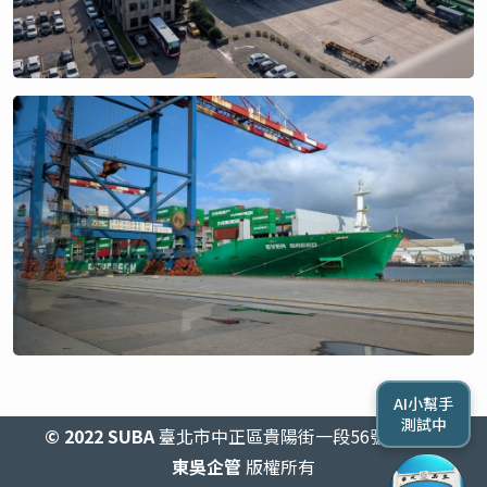
AI小幫手
測試中
© 2022 SUBA
臺北市中正區貴陽街一段56號2438室
東吳企管
版權所有