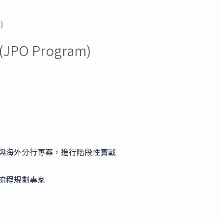
)
 Program)
與海外分行專案，進行階段性實戰
流程規劃專家