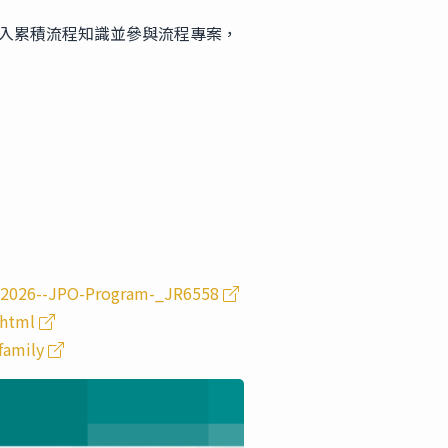
深入累積流程知識並參與流程專案，
E-2026--JPO-Program-_JR6558
.html
family