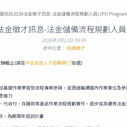
國信託2026法金徵才訊息-法金儲備流程規劃人員(JPO Program
法金徵才訊息-法金儲備流程規劃人員(JPO
2026年3月12日 09:39
發佈位置：
校園徵才
:59
截止(請至
中信金控人才招募網
投遞)
從基礎作業學習到流程專案參與，並透過輪調國內作業單位及參
思維力
、代收付、存匯款等產品作業流程規劃實作，逐步成為優秀法金
一報到，為期兩年培訓計畫