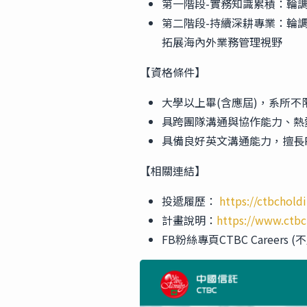
第一階段-實務知識累積：輪
第二階段-持續深耕專業：輪
拓展海內外業務管理視野
【資格條件】
大學以上畢(含應屆)，系所不
具跨團隊溝通與協作能力、熱
具備良好英文溝通能力，擅長R
【相關連結】
投遞履歷：
https://ctbchol
計畫說明：
https://www.ctb
FB粉絲專頁CTBC Careers