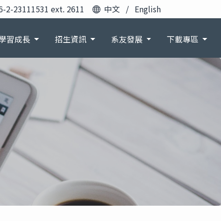
6-2-23111531 ext. 2611
中文
/
English
學習成長
招生資訊
系友發展
下載專區