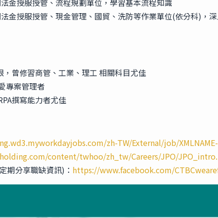
調法金授服授管、流程規劃單位，學習基本流程知識
調法金授服授管、現金管理、國貿、洗防等作業單位(依分科)，
限，曾修習商管、工業、理工 相關科目尤佳
愛專案管理者
PA撰寫能力者尤佳
ding.wd3.myworkdayjobs.com/zh-TW/External/job/XMLNAM
cholding.com/content/twhoo/zh_tw/Careers/JPO/JPO_intro
 (不定期分享職缺資訊)：
https://www.facebook.com/CTBCweare