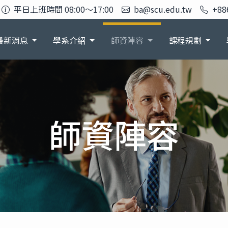
平日上班時間 08:00～17:00
ba@scu.edu.tw
+88
最新消息
學系介紹
師資陣容
課程規劃
師資陣容