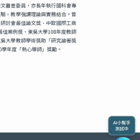
刊之論文審查委員，亦長年執行國科會專
經驗，教學強調理論與實務結合。曾
文研討會最佳論文獎、中歐國際工商
際最佳案例獎、東吳大學108年度教師
東吳大學教師學術獎助「研究論著獎
10學年度「熱心導師」獎勵。
AI小幫手
測試中