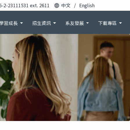
6-2-23111531 ext. 2611
中文
/
English
學習成長
招生資訊
系友發展
下載專區