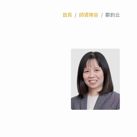
首頁
師資陣容
鄭鈞云