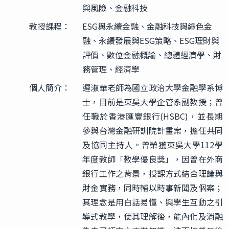
與風險、金融科技
教授課程：
ESG與永續金融、金融科技與綠色金
融、永續發展與ESG策略、ESG理財與
評價、數位金融概論、總體經濟學、財
務管理、經濟學
個人簡介：
遲淑華老師為國立政治大學金融學系博
士，目前是東吳大學企管系副教授；曾
任職於香港匯豐銀行(HSBC)，並長期
參與台灣金融研訓院計畫案，擔任共同
及協同主持人。曾榮獲東吳大學112學
年度教師「教學優良獎」，因曾在外商
銀行工作之背景，授課方式結合理論與
財金實務，同時輔以時事新聞及個案；
其理念是用白話易懂、與學生互動之引
導式教學，使其理解後，能內化及消融