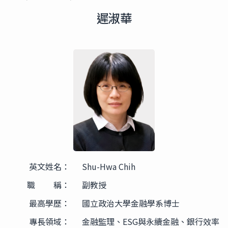
遲淑華
英文姓名：
Shu-Hwa Chih
職 稱：
副教授
最高學歷：
國立政治大學金融學系博士
專長領域：
金融監理、ESG與永續金融、銀行效率