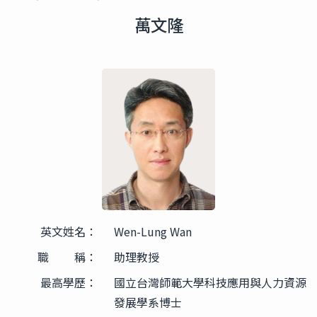
萬文隆
英文姓名：
Wen-Lung Wan
職 稱：
助理教授
最高學歷：
國立台灣師範大學科技應用與人力資源
發展學系博士