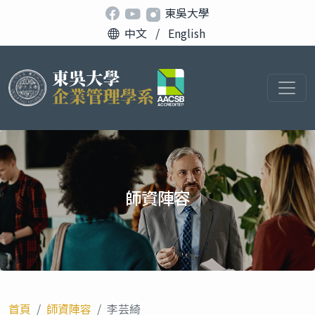
東吳大學
中文
/
English
師資陣容
首頁
師資陣容
李芸綺