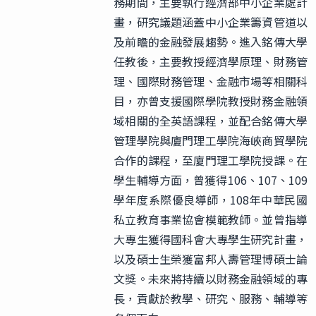
務期間，主要執行經濟部中小企業處計
畫，研究議題涵蓋中小企業籌資管道以
及前瞻的金融發展趨勢。進入銘傳大學
任教後，主要教授經濟學原理、財務管
理、國際財務管理、金融市場等相關科
目，亦曾支援國際學院教授財務金融領
域相關的全英語課程，並配合銘傳大學
管理學院與廈門理工學院海峽商貿學院
合作的課程，至廈門理工學院授課。在
學生輔導方面，曾獲得106、107、109
學年度系際優良導師，108年中華民國
私立教育事業協會模範教師。並曾指導
大專生獲得國科會大專學生研究計畫，
以及碩士生榮獲富邦人壽管理博碩士論
文獎。未來將持續以財務金融領域的專
長，貢獻於教學、研究、服務、輔導等