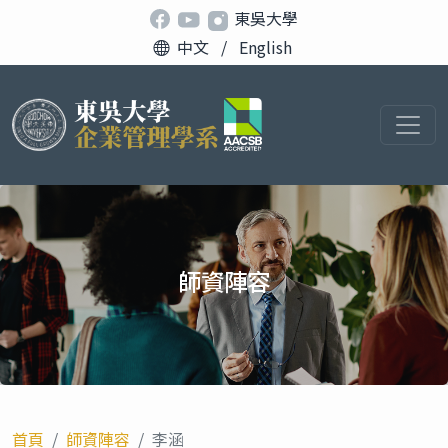
東吳大學
中文
/
English
師資陣容
首頁
師資陣容
李涵