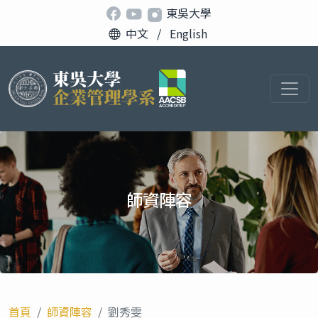
東吳大學
中文
/
English
師資陣容
首頁
師資陣容
劉秀雯