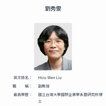
劉秀雯
英文姓名：
Hsiu-Wen Liu
職 稱：
副教授
最高學歷：
國立台灣大學國際企業學系暨研究所博
士