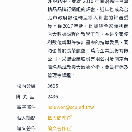
外服務中，她從 2010 年開始擔任台灣
精品品牌行銷組的評審，近年也成為台
北市政府數位轉型導入計畫的評審委
員。從2017年起，她擔綱全家便利商
店大數據課程的教學工作，亦是全家便
利數位轉型許多計畫案的指導委員，同
時也曾於長榮航空、萬海企業股份有限
公司、采盟企業股份有限公司及南京台
灣名品城教授大數據分析、會員行銷及
管理等課程。
校內分機：
3695
研 究 室 ：
2436
電子郵件：
hsiuwen@scu.edu.tw
個人簡歷：
個人簡歷
論文著作：
論文著作